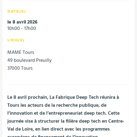
DATE(S)
le 8 avril 2026
10h00 - 17h00
LIEU(X)
MAME Tours
49 boulevard Preuilly
37000 Tours
Le 8 avril prochain, La Fabrique Deep Tech réunira à
Tours les acteurs de la recherche publique, de
l’innovation et de l’entrepreneuriat deep tech. Cette
journée vise à structurer la filière deep tech en Centre-
Val de Loire, en lien direct avec les programmes
européens de financement de l’innovation.